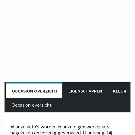
OCCASION OVERZICHT
EIGENSCHAPPEN
KLEUR
Occasion overzicht
Al onze auto’s worden in onze eigen werkplaats
nagekeken en volledig geserviced. U ontvangt bij