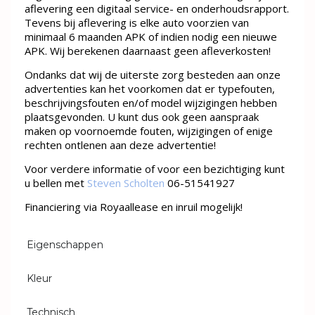
aflevering een digitaal service- en onderhoudsrapport.
Tevens bij aflevering is elke auto voorzien van
minimaal 6 maanden APK of indien nodig een nieuwe
APK. Wij berekenen daarnaast geen afleverkosten!
Ondanks dat wij de uiterste zorg besteden aan onze
advertenties kan het voorkomen dat er typefouten,
beschrijvingsfouten en/of model wijzigingen hebben
plaatsgevonden. U kunt dus ook geen aanspraak
maken op voornoemde fouten, wijzigingen of enige
rechten ontlenen aan deze advertentie!
Voor verdere informatie of voor een bezichtiging kunt
u bellen met
Steven Scholten
06-51541927
Financiering via Royaallease en inruil mogelijk!
Eigenschappen
Kleur
Technisch