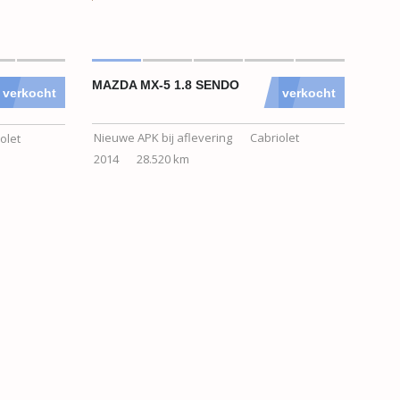
MAZDA MX-5 1.8 SENDO
verkocht
verkocht
Nieuwe APK bij aflevering
Cabriolet
olet
2014
28.520 km