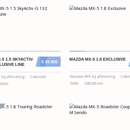
5 1.5 SKYACTIV-
MAZDA MX-5 1.8 EXCLUSIVE
€ 39.900
LUSIVE LINE
Nieuwe APK bij aflevering
Cabri
bij aflevering
Cabriolet
2006
108.585 km
48 km