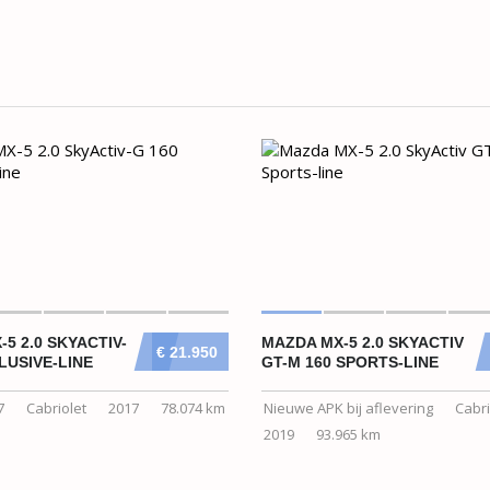
5 2.0 SKYACTIV-
MAZDA MX-5 2.0 SKYACTIV
€ 21.950
LUSIVE-LINE
GT-M 160 SPORTS-LINE
7
Cabriolet
2017
78.074 km
Nieuwe APK bij aflevering
Cabri
2019
93.965 km