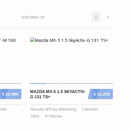
SORTEREN OP:
MAZDA MX-5 1.5 SKYACTIV-
€ 23.990
€ 22.250
G 131 TS+
olet
Nieuwe APK bij aflevering
Cabriolet
2020
97.926 km