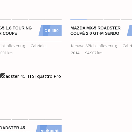
-5 1.8 TOURING
MAZDA MX-5 ROADSTER
€ 9.450
R COUPE
COUPÉ 2.0 GT-M SENDO
bij aflevering
Cabriolet
Nieuwe APK bij aflevering
Cabri
.001 km
2014
94.907 km
D
ROADSTER 45
verkocht