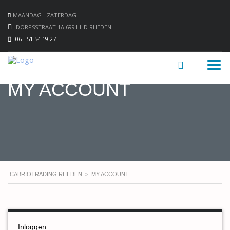
MAANDAG - ZATERDAG
DORPSSTRAAT 1A 6991 HD RHEDEN
06 - 51 54 19 27
MY ACCOUNT
CABRIOTRADING RHEDEN
>
MY ACCOUNT
Inloggen