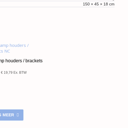
150 × 45 × 18 cm
mp houders / brackets
€
19,79
Ex. BTW
S MEER