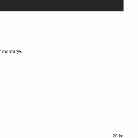
f montage.
20 kg