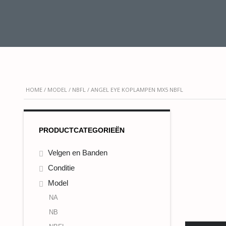
HOME
/
MODEL
/
NBFL
/ ANGEL EYE KOPLAMPEN MX5 NBFL
PRODUCTCATEGORIEËN
Velgen en Banden
Conditie
Model
NA
NB