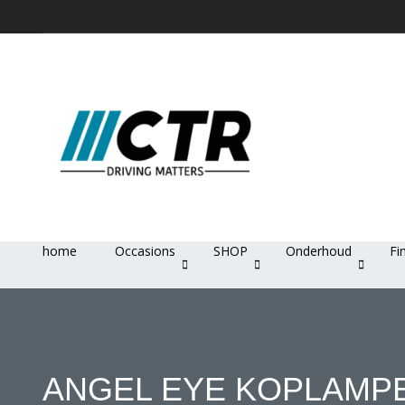
home
Occasions
SHOP
Onderhoud
Fi
ANGEL EYE KOPLAMPE