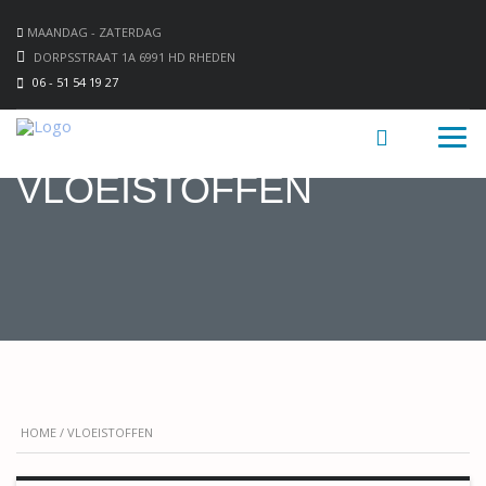
MAANDAG - ZATERDAG
DORPSSTRAAT 1A 6991 HD RHEDEN
06 - 51 54 19 27
VLOEISTOFFEN
HOME
/ VLOEISTOFFEN